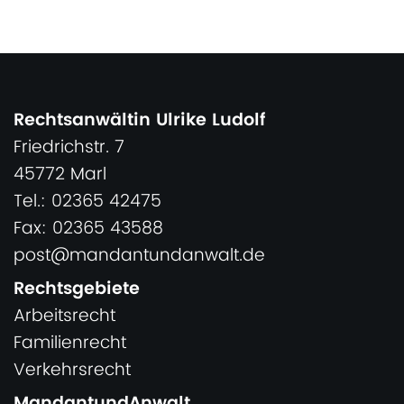
Rechtsanwältin Ulrike Ludolf
Friedrichstr. 7
45772 Marl
Tel.: 02365 42475
Fax: 02365 43588
post@mandantundanwalt.de
Rechtsgebiete
Arbeitsrecht
Familienrecht
Verkehrsrecht
MandantundAnwalt