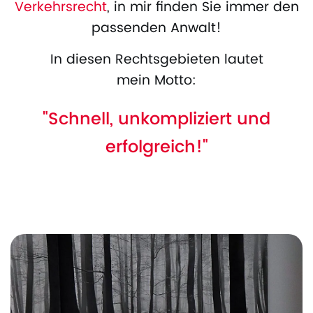
Verkehrsrecht
, in mir finden Sie immer den
passenden Anwalt!
In diesen Rechtsgebieten lautet
mein Motto:
"Schnell, unkompliziert und
erfolgreich!"