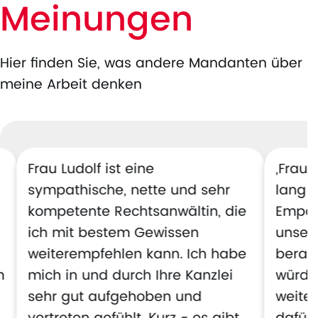
Meinungen
Hier finden Sie, was andere Mandanten über
meine Arbeit denken
Frau Ludolf ist eine
„Frau 
sympathische, nette und sehr
lang k
kompetente Rechtsanwältin, die
Empat
ich mit bestem Gewissen
unsere
weiterempfehlen kann. Ich habe
berate
m
mich in und durch Ihre Kanzlei
würde 
sehr gut aufgehoben und
weite