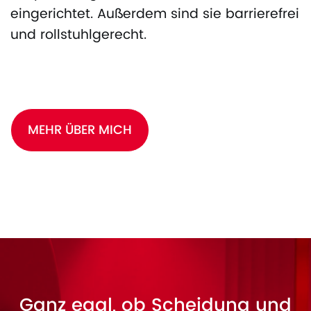
eingerichtet. Außerdem sind sie barrierefrei
und rollstuhlgerecht.
MEHR ÜBER MICH
Ganz egal, ob Scheidung und